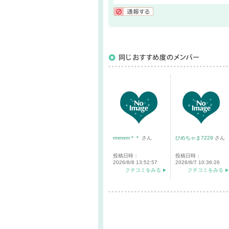
通報する
rmrmrm＊＊
さん
ひめちゃま7229
さん
投稿日時：
投稿日時：
2026/8/8 13:52:57
2026/8/7 10:36:26
クチコミをみる
クチコミをみる