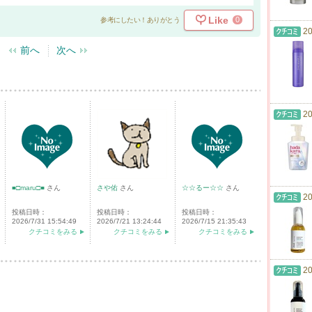
Like
0
参考にしたい！ありがとう
20
前へ
次へ
20
■□maru□■
さん
さや佑
さん
☆☆るー☆☆
さん
20
投稿日時：
投稿日時：
投稿日時：
2026/7/31 15:54:49
2026/7/21 13:24:44
2026/7/15 21:35:43
クチコミをみる
クチコミをみる
クチコミをみる
20