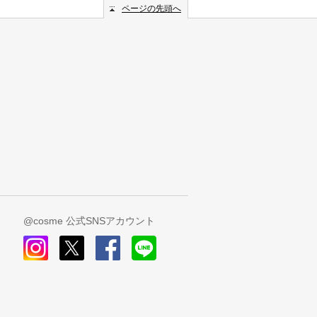
ページの先頭へ
@cosme 公式SNSアカウント
instagram
x
facebook
line