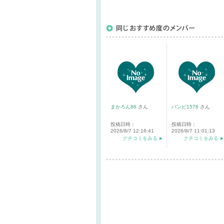
まかろん86
さん
バンビ1576
さん
投稿日時：
投稿日時：
2026/8/7 12:16:41
2026/8/7 11:01:13
クチコミをみる
クチコミをみる