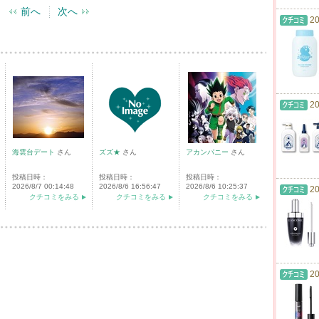
前へ
次へ
20
20
海雲台デート
さん
ズズ★
さん
アカンパニー
さん
投稿日時：
投稿日時：
投稿日時：
2026/8/7 00:14:48
2026/8/6 16:56:47
2026/8/6 10:25:37
20
クチコミをみる
クチコミをみる
クチコミをみる
20