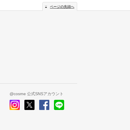
ページの先頭へ
@cosme 公式SNSアカウント
instagram
x
facebook
line