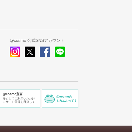
@cosme 公式SNSアカウント
instagram
x
facebook
line
@cosme宣言
@cosmeの
安心してご利用いただけ
ミカエルって？
るサイト運営を目指して