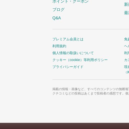
ポイント・クーポン
新
ブログ
最
Q&A
プレミアム会員とは
免
利用規約
ヘ
個人情報の取扱いについて
利
クッキー（cookie）等利用ポリシー
カ
プライバシーガイド
現
（
掲載の情報・画像など、すべてのコンテンツの無断複
クチコミなどの投稿はあくまで投稿者の感想です。個