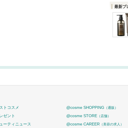
最新プ
ストコスメ
@cosme SHOPPING
（通販）
レゼント
@cosme STORE
（店舗）
ューティニュース
@cosme CAREER
（美容の求人）