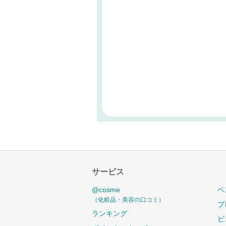
サービス
@cosme
ベ
（化粧品・美容の口コミ）
プ
ランキング
ビ