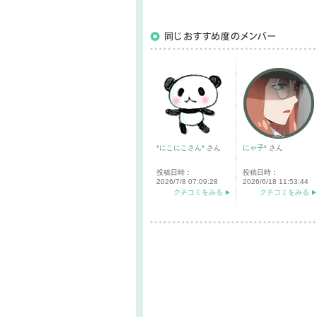
*にこにこさん*
さん
にゃ子*
さん
投稿日時：
投稿日時：
2026/7/8 07:09:28
2026/6/18 11:53:44
クチコミをみる
クチコミをみる