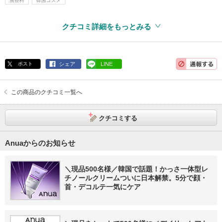
無香料
韓国コスメ
クチコミ詳細をもっとみる
ポスト
シェア
LINE
この商品のクチコミ一覧へ
クチコミする
Anuaからのお知らせ
＼現品500名様／韓国で話題！かっさ一体型レ
チノールクリームついに日本解禁。5分で顔・
首・デコルテ一気にケア