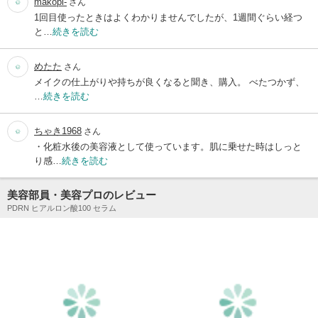
makopi-
さん
1回目使ったときはよくわかりませんでしたが、1週間ぐらい経つ
と…
続きを読む
めたた
さん
メイクの仕上がりや持ちが良くなると聞き、購入。 べたつかず、
…
続きを読む
ちゃき1968
さん
・化粧水後の美容液として使っています。肌に乗せた時はしっと
り感…
続きを読む
美容部員・美容プロのレビュー
PDRN ヒアルロン酸100 セラム