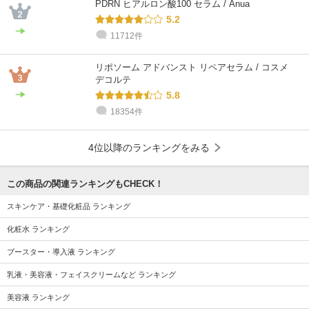
PDRN ヒアルロン酸100 セラム / Anua
5.2
11712件
リポソーム アドバンスト リペアセラム / コスメ
デコルテ
5.8
18354件
4位以降のランキングをみる
この商品の関連ランキングもCHECK！
スキンケア・基礎化粧品 ランキング
化粧水 ランキング
ブースター・導入液 ランキング
乳液・美容液・フェイスクリームなど ランキング
美容液 ランキング