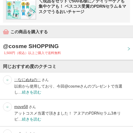
＼現品をセットで500名様に／デイリーケアも
集中ケアも！ ベスコス受賞のPDRNセラム＆マ
スクでうるおいチャージ
この商品を購入する
@cosme SHOPPING
1,500円（税込）以上ご購入で送料無料
同じおすすめ度のクチコミ
:::なにぬねの:::
さん
以前から使用しており、今回@cosmeさんのプレゼントで当選
し…
続きを読む
move58
さん
アットコスメ当選で頂きました！ アヌアのPDRNセラム3本リ
ピ…
続きを読む