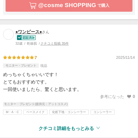
@cosme SHOPPING
で購入
●ワンピース●
さん
32歳
乾燥肌
クチコミ投稿 35件
7
2025/11/14
モニター・プレゼント
現品
めっちゃくちゃいいです！
とてもおすすめです。
一回使いましたら、驚くと思います。
参考になった
0
モニター・プレゼント(提供元：アットコスメ)
M・A・C
ベースメイク
化粧下地・コンシーラー
コンシーラー
クチコミ詳細をもっとみる