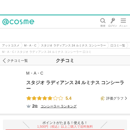
@cosme
アットコスメ
M・A・C
スタジオ ラディアンス 24 ルミナス コンシーラー
口コミ一覧
M・A・C / スタジオ ラディアンス 24 ルミナス コンシーラー 口コミ
クチコミ
クチコミ一覧
M・A・C
スタジオ ラディアンス 24 ルミナス コンシーラ
ー
5.4
評価グラフ
2
位
コンシーラー
ランキング
ポイントがたまる！使える！
1,500円（税込）以上ご購入で送料無料