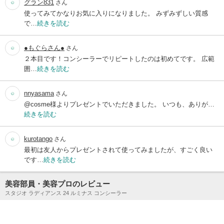
グラン831
さん
使ってみてかなりお気に入りになりました。 みずみずしい質感
で…
続きを読む
●もぐらさん●
さん
２本目です！コンシーラーでリピートしたのは初めてです。 広範
囲…
続きを読む
nnyasama
さん
@cosme様よりプレゼントでいただきました。 いつも、ありが…
続きを読む
kurotango
さん
最初は友人からプレゼントされて使ってみましたが、すごく良い
です…
続きを読む
美容部員・美容プロのレビュー
スタジオ ラディアンス 24 ルミナス コンシーラー