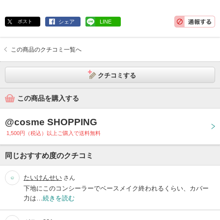
ポスト
シェア
LINE
この商品のクチコミ一覧へ
クチコミする
この商品を購入する
@cosme SHOPPING
1,500円（税込）以上ご購入で送料無料
同じおすすめ度のクチコミ
たいけんせい
さん
下地にこのコンシーラーでベースメイク終われるくらい、カバー
力は…
続きを読む