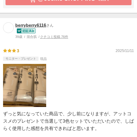
berryberry6116
さん
39歳
混合肌
クチコミ投稿 76件
3
2025/11/11
モニター・プレゼント
現品
ずっと気になっていた商品で、少し前になりますが、アットコ
スメのプレゼントで当選して3色セットでいただいたので、しば
らく使用した感想を共有できればと思います。