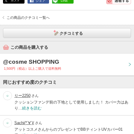
ポスト
シェア
LINE
この商品のクチコミ一覧へ
クチコミする
この商品を購入する
@cosme SHOPPING
1,500円（税込）以上ご購入で送料無料
同じおすすめ度のクチコミ
りー2250
さん
クッションファンデ前の下地として使用しました！ カバー力はあ
り…
続きを読む
Sachi(*´∀`)/
さん
アットコスメさんからのプレゼントでBBティントUVカバー01