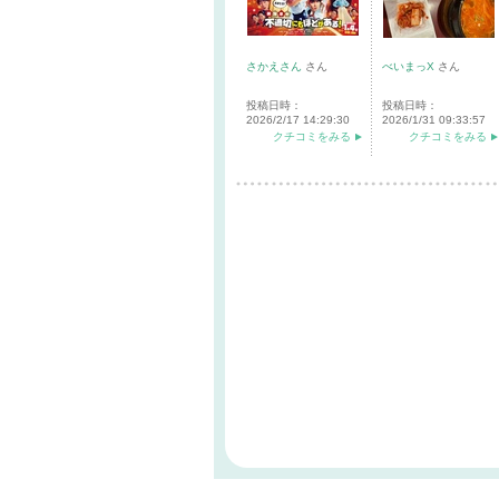
さかえさん
さん
べいまっX
さん
投稿日時：
投稿日時：
2026/2/17 14:29:30
2026/1/31 09:33:57
クチコミをみる
クチコミをみる