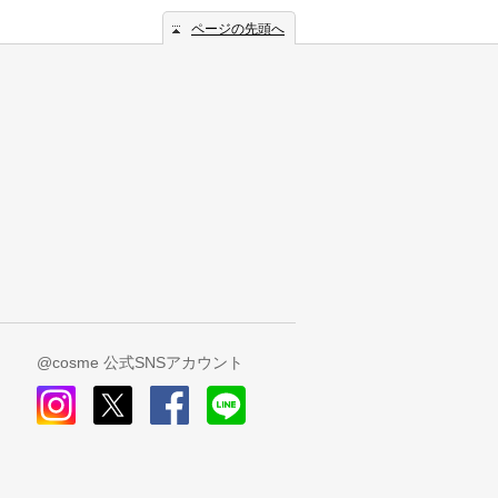
ページの先頭へ
@cosme 公式SNSアカウント
instagram
x
facebook
line