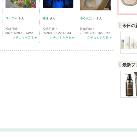
コハクto
さん
神速
さん
小ろんぽう
さん
今日の
投稿日時：
投稿日時：
投稿日時：
2026/1/28 12:14:55
2026/1/22 22:13:33
2025/12/12 16:23:52
クチコミをみる
クチコミをみる
クチコミをみる
最新プ