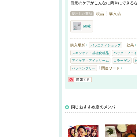
目元のケアがこんなに簡単にできる
現品
購入品
使用した商品
60枚
購入場所
効果
バラエティショップ
スキンケア・基礎化粧品
パック・フェイ
アイケア・アイクリーム
コラーゲン
関連ワード
-
パラベンフリー
通報する