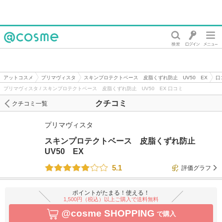
@cosme
アットコスメ
プリマヴィスタ
スキンプロテクトベース 皮脂くずれ防止 UV50 EX
口
プリマヴィスタ / スキンプロテクトベース 皮脂くずれ防止 UV50 EX 口コミ
クチコミ
クチコミ一覧
プリマヴィスタ
スキンプロテクトベース 皮脂くずれ防止
UV50 EX
5.1
評価グラフ
ポイントがたまる！使える！
1,500円（税込）以上ご購入で送料無料
@cosme SHOPPING
で購入