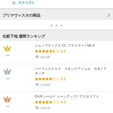
は…
続きを読む
プリマヴィスタの商品
化粧下地 週間ランキング
ジェノプティクス CC プライマー / SK-II
5.6
4010件
パーフェクトＵＶ スキンケアジェル ＮＢ / ア
ネッサ
5.2
2230件
D-UVシールド トーンアップ / アスタリフト
5.2
3267件