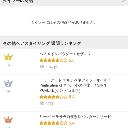
ダイソーの商品
ダイソーにはその他商品がありません。
その他ヘアスタイリング 週間ランキング
ヘアメイクパウダー / セザンヌ
5.0
1042件
トゥーグッド マルチベネフィットオイル /
Purification of Mind（心の浄化） / SINN
PURETE(シン ピュルテ)
5.4
226件
リーゼ サラサラ前髪復活パウダー / リーゼ
5.4