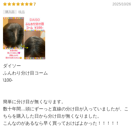
7
2025/10/26
購入品
現品
ダイソー
ふんわり分け目コーム
\100-
簡単に分け目が無くなります。
数十年間…頭にずーっと直線の分け目が入っていましたが、こ
ちらを購入した日から分け目が無くなりました。
こんなのがあるなら早く買っておけばよかった！！！！！