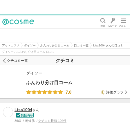
@cosme
アットコスメ
ダイソー
ふんわり分け目コーム
口コミ一覧
Lisa1004さんの口コミ
ダイソー / ふんわり分け目コーム 口コミ
クチコミ
クチコミ一覧
ダイソー
ふんわり分け目コーム
7.0
評価グラフ
Lisa1004
さん
36歳
乾燥肌
クチコミ投稿 104件