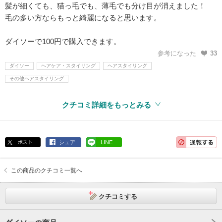
髪が細くても、猫っ毛でも、薄毛でも分け目が消えました！
毛の多い方ならもっと綺麗になると思います。
ダイソーで100円で購入できます。
参考になった
33
ダイソー
ヘアケア・スタイリング
ヘアスタイリング
その他ヘアスタイリング
クチコミ詳細をもっとみる
ポスト
シェア
LINE
この商品のクチコミ一覧へ
クチコミする