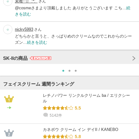
未唯･☆ﾟ:*:ﾟ
さん
@cosmeさまより頂戴しました ありがとうございます こち…
続
きを読む
nicky5993
さん
どちらかと言うと、さっぱりめのクリームなのでこれからのシー
ズン…
続きを読む
SK-IIの商品
フェイスクリーム 週間ランキング
レチノパワー リンクルクリーム ba / エリクシー
ル
5.5
5142件
カネボウ クリーム イン デイII / KANEBO
5.8