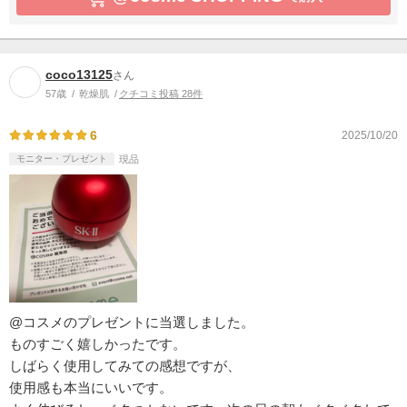
coco13125
さん
57歳
乾燥肌
クチコミ投稿 28件
6
2025/10/20
モニター・プレゼント
現品
@コスメのプレゼントに当選しました。
ものすごく嬉しかったです。
しばらく使用してみての感想ですが、
使用感も本当にいいです。