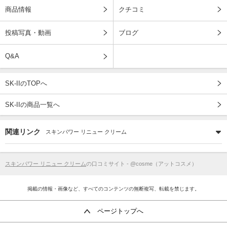
商品情報
クチコミ
投稿写真・動画
ブログ
Q&A
SK-IIのTOPへ
SK-IIの商品一覧へ
関連リンク
スキンパワー リニュー クリーム
スキンパワー リニュー クリーム
の口コミサイト - @cosme（アットコスメ）
掲載の情報・画像など、すべてのコンテンツの無断複写、転載を禁じます。
ページトップへ