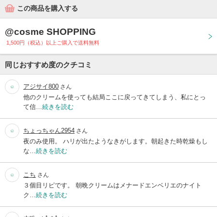
この商品を購入する
@cosme SHOPPING
1,500円（税込）以上ご購入で送料無料
同じおすすめ度のクチコミ
アジサイ800
さん
他のクリームを使っても結局ここに戻ってきてしまう、私にとっ
て信…
続きを読む
ちょっちゃん2954
さん
夜のみ使用。 ハリが出たようなきがします。朝起きた時乾燥もし
な…
続きを読む
こち
さん
３個目リピです。 朝晩クリームはメナードエンベリエのナイト
ク…
続きを読む