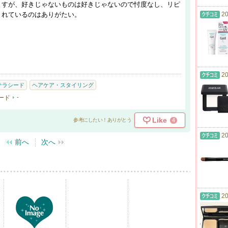
ますが、好きじゃないものは好きじゃないので忖度なし、リピ
くれているのはありがたい。
20
20
テラシード
ヘアケア・スタイリング
ード
-
Like
4
参考にしたい！ありがとう
20
前へ
次へ
20