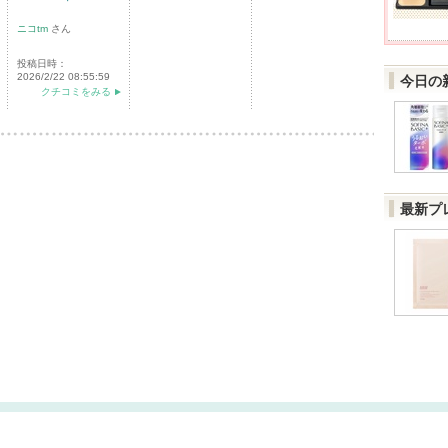
ニコtm
さん
投稿日時：
2026/2/22 08:55:59
今日の
クチコミをみる
最新プ