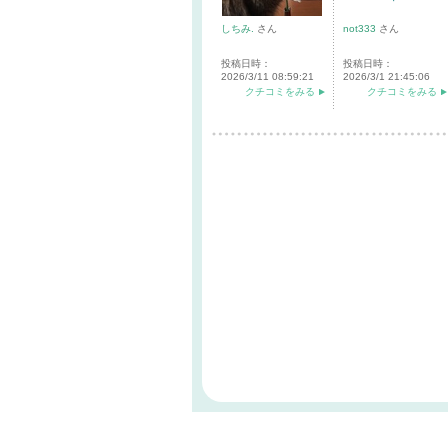
しちみ.
さん
not333
さん
投稿日時：
投稿日時：
2026/3/11 08:59:21
2026/3/1 21:45:06
クチコミをみる
クチコミをみる