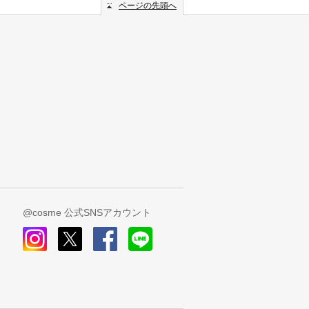
ページの先頭へ
@cosme 公式SNSアカウント
instagram
x
facebook
line