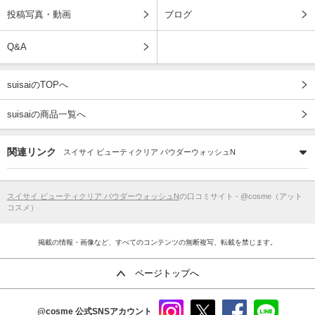
投稿写真・動画
ブログ
Q&A
suisaiのTOPへ
suisaiの商品一覧へ
関連リンク
スイサイ ビューティクリア パウダーウォッシュN
スイサイ ビューティクリア パウダーウォッシュN
の口コミサイト - @cosme（アット
コスメ）
掲載の情報・画像など、すべてのコンテンツの無断複写、転載を禁じます。
ページトップへ
@cosme
公式SNSアカウント