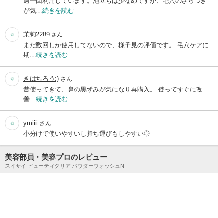
週一回利用しています。泡立ちは少なめですが、毛穴のざらつき
が気…
続きを読む
茉莉2289
さん
まだ数回しか使用してないので、様子見の評価です。 毛穴ケアに
期…
続きを読む
きはちろう:)
さん
昔使ってきて、鼻の黒ずみが気になり再購入。 使ってすぐに改
善…
続きを読む
ymiiii
さん
小分けで使いやすいし持ち運びもしやすい◎
美容部員・美容プロのレビュー
スイサイ ビューティクリア パウダーウォッシュN