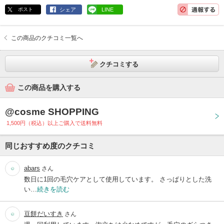
ポスト
シェア
LINE
この商品のクチコミ一覧へ
クチコミする
この商品を購入する
@cosme SHOPPING
1,500円（税込）以上ご購入で送料無料
同じおすすめ度のクチコミ
abars
さん
数日に1回の毛穴ケアとして使用しています。 さっぱりとした洗
い…
続きを読む
豆餅だいすき
さん