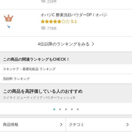
219件
オバジC 酵素洗顔パウダーDP / オバジ
5.1
779件
4位以降のランキングをみる
この商品の関連ランキングもCHECK！
スキンケア・基礎化粧品 ランキング
洗顔料 ランキング
この商品を高評価している人のおすすめ
スイサイ ビューティクリア パウダーウォッシュN
商品情報
クチコミ