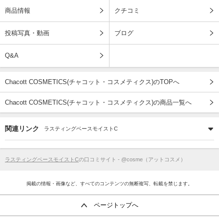
商品情報
クチコミ
投稿写真・動画
ブログ
Q&A
Chacott COSMETICS(チャコット・コスメティクス)のTOPへ
Chacott COSMETICS(チャコット・コスメティクス)の商品一覧へ
関連リンク
ラスティングベースモイストC
ラスティングベースモイストC
の口コミサイト - @cosme（アットコスメ）
掲載の情報・画像など、すべてのコンテンツの無断複写、転載を禁じます。
ページトップへ