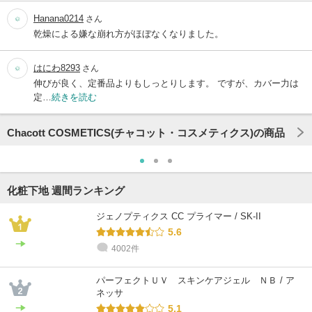
Hanana0214
さん
乾燥による嫌な崩れ方がほぼなくなりました。
はにわ8293
さん
伸びが良く、定番品よりもしっとりします。 ですが、カバー力は
定…
続きを読む
Chacott COSMETICS(チャコット・コスメティクス)の商品
化粧下地 週間ランキング
ジェノプティクス CC プライマー / SK-II
5.6
4002件
パーフェクトＵＶ スキンケアジェル ＮＢ / ア
ネッサ
5.1