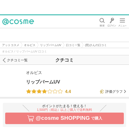
@cosme
アットコスメ
オルビス
リップバームUV
口コミ一覧
(照)さんの口コミ
オルビス / リップバームUV 口コミ
クチコミ
クチコミ一覧
オルビス
リップバームUV
4.4
評価グラフ
ポイントがたまる！使える！
1,500円（税込）以上ご購入で送料無料
@cosme SHOPPING
で購入