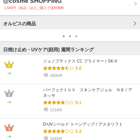
@cosme SHOPPING
1,500円（税込）以上ご購入で送料無料
オルビスの商品
日焼け止め・UVケア(顔用) 週間ランキング
ジェノプティクス CC プライマー / SK-II
5.6
4006件
パーフェクトＵＶ スキンケアジェル ＮＢ / ア
ネッサ
5.1
2218件
D-UVシールド トーンアップ / アスタリフト
5.2
3265件