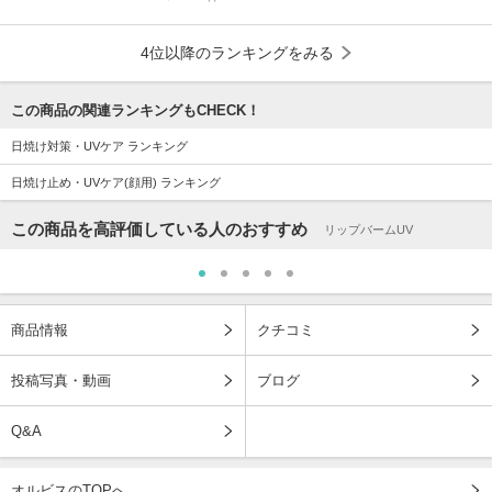
4位以降のランキングをみる
この商品の関連ランキングもCHECK！
日焼け対策・UVケア ランキング
日焼け止め・UVケア(顔用) ランキング
この商品を高評価している人のおすすめ
リップバームUV
商品情報
クチコミ
投稿写真・動画
ブログ
Q&A
オルビスのTOPへ