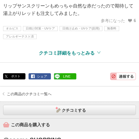
リップサンスクリーンもめっちゃ自然な赤だったので期待して
湯上がりレッドも注文してみました。
参考になった
6
オルビス
日焼け対策・UVケア
日焼け止め・UVケア(顔用)
無香料
アレルギーテスト済
クチコミ詳細をもっとみる
ポスト
シェア
LINE
この商品のクチコミ一覧へ
クチコミする
この商品を購入する