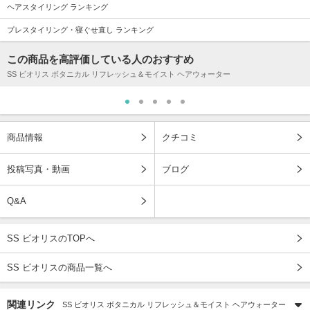
ヘアスタイリング ランキング
プレスタイリング・寝ぐせ直し ランキング
この商品を高評価している人のおすすめ
SS ビオリス ボタニカル リフレッシュ＆モイスト ヘアウォーター
商品情報
クチコミ
投稿写真・動画
ブログ
Q&A
SS ビオリスのTOPへ
SS ビオリスの商品一覧へ
関連リンク
SS ビオリス ボタニカル リフレッシュ＆モイスト ヘアウォーター