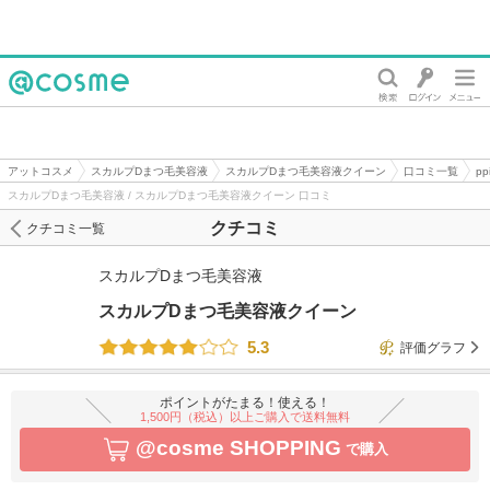
@cosme
アットコスメ
スカルプDまつ毛美容液
スカルプDまつ毛美容液クイーン
口コミ一覧
p
スカルプDまつ毛美容液 / スカルプDまつ毛美容液クイーン 口コミ
クチコミ
クチコミ一覧
スカルプDまつ毛美容液
スカルプDまつ毛美容液クイーン
5.3
評価グラフ
ポイントがたまる！使える！
1,500円（税込）以上ご購入で送料無料
@cosme SHOPPING
で購入