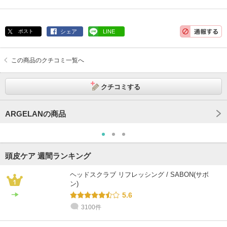
ポスト
シェア
LINE
この商品のクチコミ一覧へ
クチコミする
ARGELANの商品
頭皮ケア 週間ランキング
ヘッドスクラブ リフレッシング / SABON(サボ
ン)
5.6
3100件