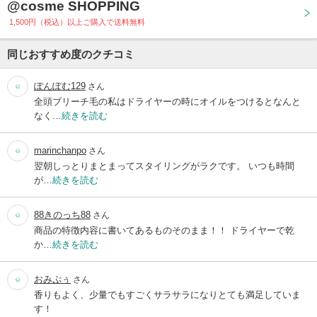
@cosme SHOPPING
1,500円（税込）以上ご購入で送料無料
同じおすすめ度のクチコミ
ぽんぽむ129
さん
全頭ブリーチ毛の私はドライヤーの時にオイルをつけるとなんと
なく…
続きを読む
marinchanpo
さん
翌朝しっとりまとまってスタイリングがラクです。 いつも時間
が…
続きを読む
88きのっち88
さん
商品の特徴内容に書いてあるものそのまま！！ ドライヤーで乾
か…
続きを読む
おみぷぅ
さん
香りもよく、少量でもすごくサラサラになりとても満足していま
す！