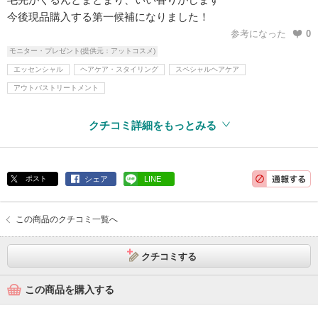
今後現品購入する第一候補になりました！
参考になった
0
モニター・プレゼント(提供元：アットコスメ)
エッセンシャル
ヘアケア・スタイリング
スペシャルヘアケア
アウトバストリートメント
クチコミ詳細をもっとみる
ポスト
シェア
LINE
この商品のクチコミ一覧へ
クチコミする
この商品を購入する