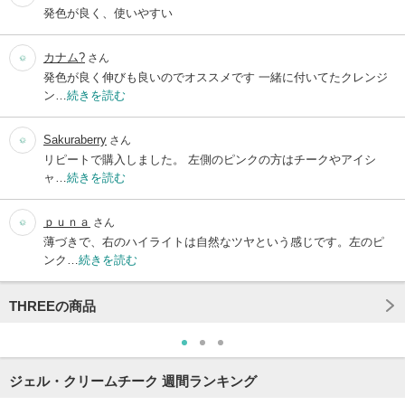
発色が良く、使いやすい
カナム?
さん
発色が良く伸びも良いのでオススメです 一緒に付いてたクレンジ
ン…
続きを読む
Sakuraberry
さん
リピートで購入しました。 左側のピンクの方はチークやアイシ
ャ…
続きを読む
ｐｕｎａ
さん
薄づきで、右のハイライトは自然なツヤという感じです。左のピ
ンク…
続きを読む
THREEの商品
ジェル・クリームチーク 週間ランキング