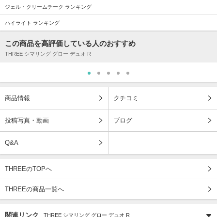
ジェル・クリームチーク ランキング
ハイライト ランキング
この商品を高評価している人のおすすめ
THREE シマリング グロー デュオ R
商品情報
クチコミ
投稿写真・動画
ブログ
Q&A
THREEのTOPへ
THREEの商品一覧へ
関連リンク
THREE シマリング グロー デュオ R