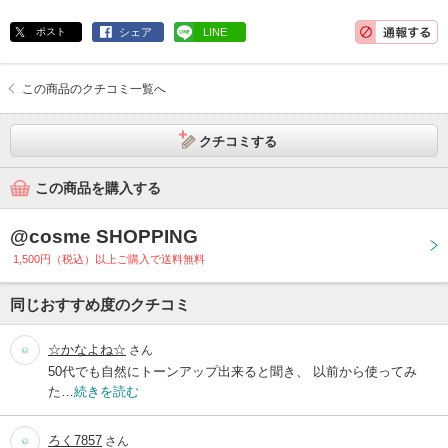
ポスト
シェア
LINE
この商品のクチコミ一覧へ
クチコミする
この商品を購入する
@cosme SHOPPING
1,500円（税込）以上ご購入で送料無料
同じおすすめ度のクチコミ
☆かなよね☆
さん
50代でも自然にトーンアップ出来ると聞き、 以前から使ってみ
た…
続きを読む
ろく7857
さん