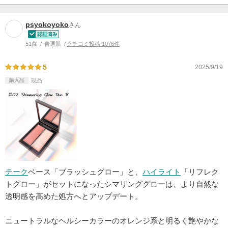
psyokoyoko
さん
51歳
普通肌
クチコミ投稿 1076件
5
2025/9/19
購入品
現品
チーク
ベース「ブラッシュグロー」と、
ハイライト
「リフレク
トグロー」がセットになったシマリンググローは、より自然な
透明感を高めた処方へとアップデート。
ニュートラルなヘルシーカラーのオレンジ系と明るく艶やかな