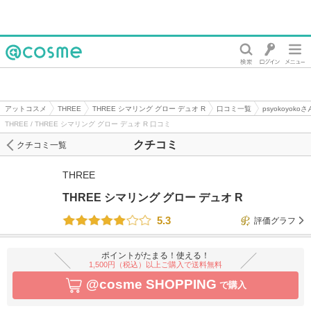
@cosme
アットコスメ
THREE
THREE シマリング グロー デュオ R
口コミ一覧
psyokoyok
THREE / THREE シマリング グロー デュオ R 口コミ
クチコミ
クチコミ一覧
THREE
THREE シマリング グロー デュオ R
5.3
評価グラフ
ポイントがたまる！使える！
1,500円（税込）以上ご購入で送料無料
@cosme SHOPPING
で購入