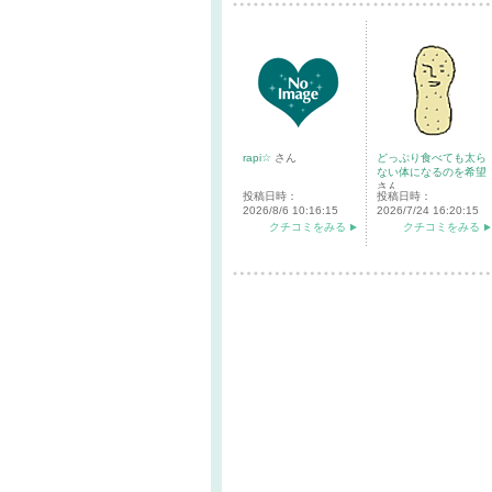
rapi☆
さん
どっぷり食べても太ら
ない体になるのを希望
さん
投稿日時：
投稿日時：
2026/8/6 10:16:15
2026/7/24 16:20:15
クチコミをみる
クチコミをみる