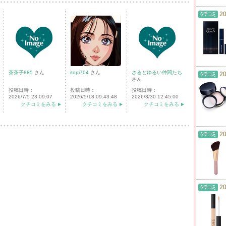
20
茶茶子885
さん
itopi704
さん
さるとゆるい仲間たち
20
さん
投稿日時：
投稿日時：
投稿日時：
2026/7/5 23:09:07
2026/5/18 09:43:48
2026/3/30 12:45:00
クチコミをみる
クチコミをみる
クチコミをみる
20
20