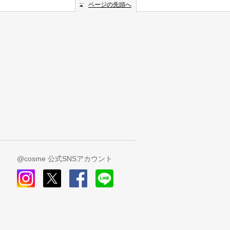
ページの先頭へ
@cosme 公式SNSアカウント
instagram
x
facebook
line