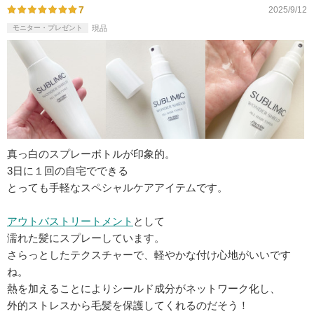
7
2025/9/12
モニター・プレゼント
現品
真っ白のスプレーボトルが印象的。
3日に１回の自宅でできる
とっても手軽なスペシャルケアアイテムです。
アウトバストリートメント
として
濡れた髪にスプレーしています。
さらっとしたテクスチャーで、軽やかな付け心地がいいです
ね。
熱を加えることによりシールド成分がネットワーク化し、
外的ストレスから毛髪を保護してくれるのだそう！