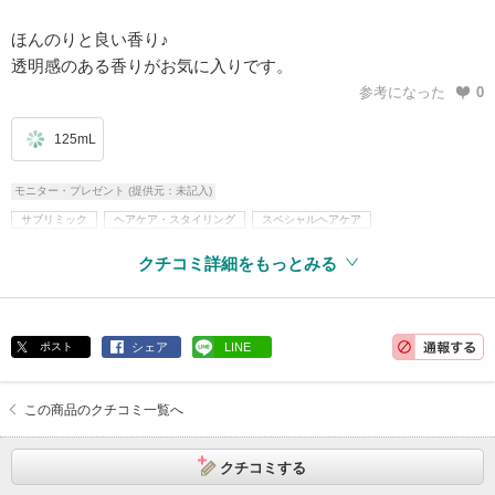
ほんのりと良い香り♪
透明感のある香りがお気に入りです。
参考になった
0
125mL
モニター・プレゼント (提供元：未記入)
サブリミック
ヘアケア・スタイリング
スペシャルヘアケア
アウトバストリートメント
クチコミ詳細をもっとみる
ポスト
シェア
LINE
この商品のクチコミ一覧へ
クチコミする