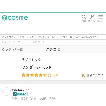
@cosme
アットコスメ
サブリミック
ワンダーシールド
口コミ一覧
yuzzzzuさんの口コミ
サブリミック / ワンダーシールド 口コミ
クチコミ
クチコミ一覧
サブリミック
ワンダーシールド
6.0
評価グラフ
yuzzzzu
さん
34歳
混合肌
クチコミ投稿 1458件