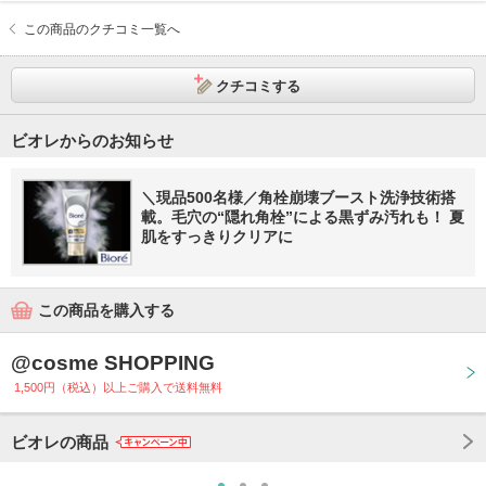
この商品のクチコミ一覧へ
クチコミする
ビオレからのお知らせ
＼現品500名様／角栓崩壊ブースト洗浄技術搭
載。毛穴の“隠れ角栓”による黒ずみ汚れも！ 夏
肌をすっきりクリアに
この商品を購入する
@cosme SHOPPING
1,500円（税込）以上ご購入で送料無料
ビオレの商品