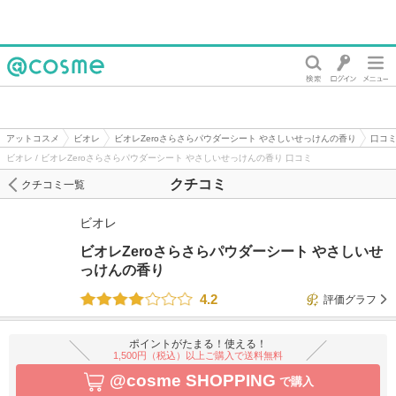
@cosme
アットコスメ
ビオレ
ビオレZeroさらさらパウダーシート やさしいせっけんの香り
口コ
ビオレ / ビオレZeroさらさらパウダーシート やさしいせっけんの香り 口コミ
クチコミ
クチコミ一覧
ビオレ
ビオレZeroさらさらパウダーシート やさしいせ
っけんの香り
4.2
評価グラフ
ポイントがたまる！使える！
1,500円（税込）以上ご購入で送料無料
@cosme SHOPPING
で購入