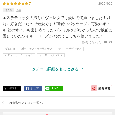
7
2025/9/10
購入品
現品
エステティックの帰りにヴェレダで可愛いので買いました！以
前に好きだったので最愛です！可愛いパッケージに可愛いボト
ル!どのオイルも楽しめました!バスミルクがなかったので以前に
愛していたワイルドローズが!なのでこっちを使いました！
参考になった
21
ヴェレダ
ボディケア・オーラルケア
デイリーボディケア
ボディクリーム・オイル
オーガニックコスメ
クチコミ詳細をもっとみる
ポスト
シェア
LINE
この商品のクチコミ一覧へ