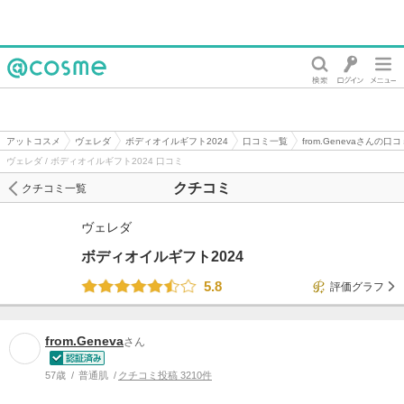
@cosme
アットコスメ
ヴェレダ
ボディオイルギフト2024
口コミ一覧
from.Genevaさんの口コ
ヴェレダ / ボディオイルギフト2024 口コミ
クチコミ
クチコミ一覧
ヴェレダ
ボディオイルギフト2024
5.8
評価グラフ
from.Geneva
さん
57歳
普通肌
クチコミ投稿 3210件