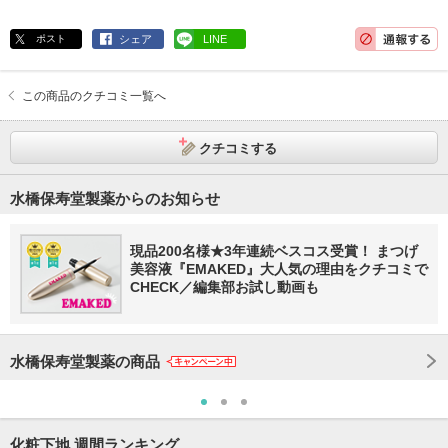
ポスト
シェア
LINE
この商品のクチコミ一覧へ
クチコミする
水橋保寿堂製薬からのお知らせ
現品200名様★3年連続ベスコス受賞！ まつげ
美容液『EMAKED』大人気の理由をクチコミで
CHECK／編集部お試し動画も
水橋保寿堂製薬の商品
化粧下地 週間ランキング