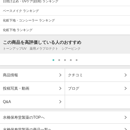
日焼け止め・UVケア(顔用) ランキング
ベースメイク ランキング
化粧下地・コンシーラー ランキング
化粧下地 ランキング
この商品を高評価している人のおすすめ
トーンアップUV 薬用メラプロテクト シアーピンク
商品情報
クチコミ
投稿写真・動画
ブログ
Q&A
水橋保寿堂製薬のTOPへ
水橋保寿堂製薬の商品一覧へ