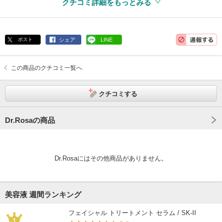
クチコミ詳細をもっとみる
ポスト
シェア
LINE
この商品のクチコミ一覧へ
クチコミする
Dr.Rosaの商品
Dr.Rosaにはその他商品がありません。
美容液 週間ランキング
フェイシャル トリートメント セラム / SK-II