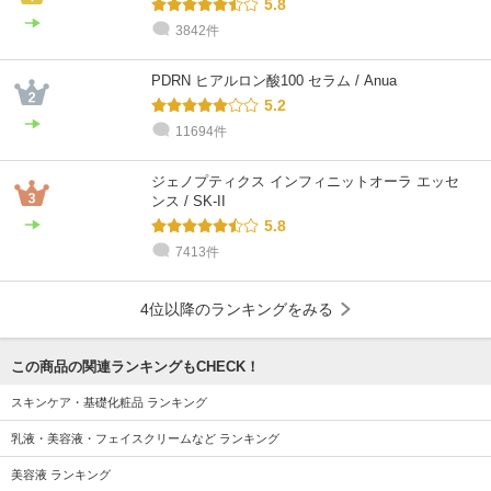
5.8
3842件
PDRN ヒアルロン酸100 セラム / Anua
5.2
11694件
ジェノプティクス インフィニットオーラ エッセ
ンス / SK-II
5.8
7413件
4位以降のランキングをみる
この商品の関連ランキングもCHECK！
スキンケア・基礎化粧品 ランキング
乳液・美容液・フェイスクリームなど ランキング
美容液 ランキング