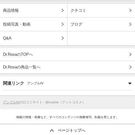
商品情報
クチコミ
投稿写真・動画
ブログ
Q&A
Dr.RosaのTOPへ
Dr.Rosaの商品一覧へ
関連リンク
アンプルIV
アンプルIV
の口コミサイト - @cosme（アットコスメ）
掲載の情報・画像など、すべてのコンテンツの無断複写、転載を禁じます。
ページトップへ