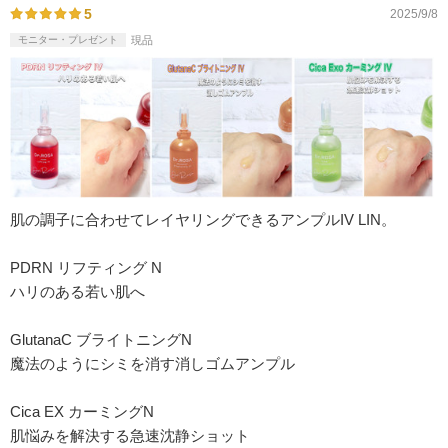
5
2025/9/8
モニター・プレゼント
現品
肌の調子に合わせてレイヤリングできるアンプルIV LIN。
PDRN リフティング N
ハリのある若い肌へ
GlutanaC ブライトニングN
魔法のようにシミを消す消しゴムアンプル
Cica EX カーミングN
肌悩みを解決する急速沈静ショット