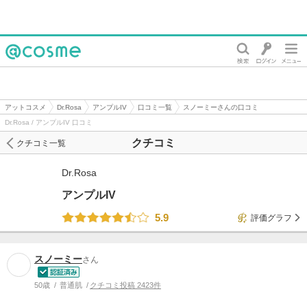
@cosme
アットコスメ
Dr.Rosa
アンプルIV
口コミ一覧
スノーミーさんの口コミ
Dr.Rosa / アンプルIV 口コミ
クチコミ
クチコミ一覧
Dr.Rosa
アンプルIV
5.9
評価グラフ
スノーミー
さん
50歳
普通肌
クチコミ投稿 2423件