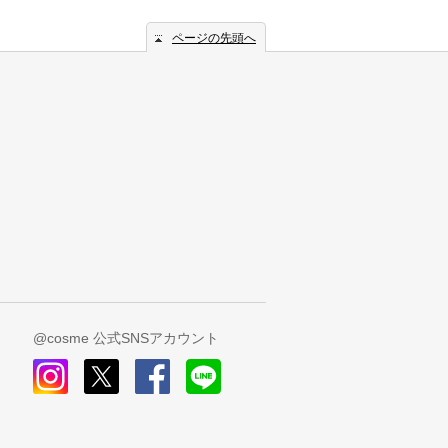
ページの先頭へ
@cosme 公式SNSアカウント
instagram
x
facebook
line