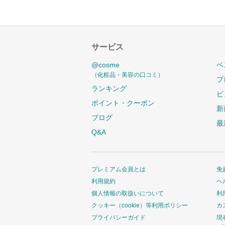
サービス
@cosme
ベ
（化粧品・美容の口コミ）
プ
ランキング
ビ
ポイント・クーポン
新
ブログ
最
Q&A
プレミアム会員とは
免
利用規約
ヘ
個人情報の取扱いについて
利
クッキー（cookie）等利用ポリシー
カ
プライバシーガイド
現