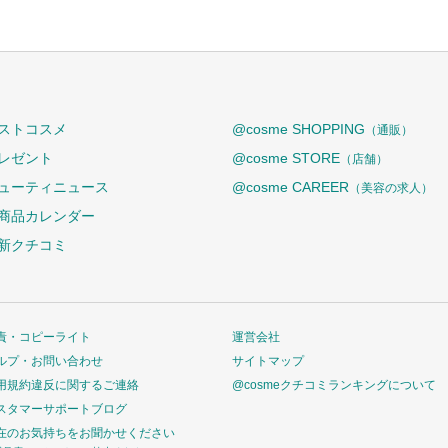
ストコスメ
@cosme SHOPPING
（通販）
レゼント
@cosme STORE
（店舗）
ューティニュース
@cosme CAREER
（美容の求人）
商品カレンダー
新クチコミ
責・コピーライト
運営会社
ルプ・お問い合わせ
サイトマップ
用規約違反に関するご連絡
@cosmeクチコミランキングについて
スタマーサポートブログ
在のお気持ちをお聞かせください