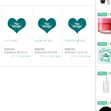
20
うぐり
さん
かえかりか
さん
ズルズキン@
さん
20
投稿日時：
投稿日時：
投稿日時：
2026/5/21 08:15:14
2026/4/29 19:07:58
2026/4/12 12:47:47
クチコミをみる
クチコミをみる
クチコミをみる
20
20