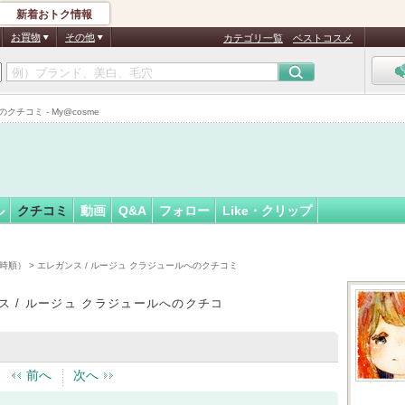
新着おトク情報
◯
フォロー
さん
お買物
その他
カテゴリ一覧
ベストコスメ
チコミ - My@cosme
ル
クチコミ
動画
Q&A
フォロー
Like・クリップ
時順）
> エレガンス / ルージュ クラジュールへのクチコミ
ス / ルージュ クラジュールへのクチコ
前へ
次へ