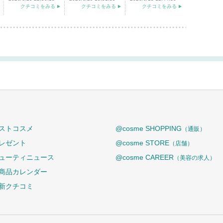
クチコミをみる
クチコミをみる
クチコミをみる
ストコスメ
@cosme SHOPPING
（通販）
レゼント
@cosme STORE
（店舗）
ューティニュース
@cosme CAREER
（美容の求人）
商品カレンダー
新クチコミ