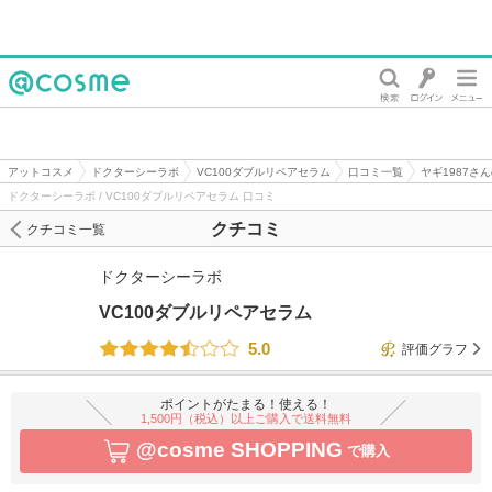
@cosme
アットコスメ
ドクターシーラボ
VC100ダブルリペアセラム
口コミ一覧
ヤギ1987さ
ドクターシーラボ / VC100ダブルリペアセラム 口コミ
クチコミ
クチコミ一覧
ドクターシーラボ
VC100ダブルリペアセラム
5.0
評価グラフ
ポイントがたまる！使える！
1,500円（税込）以上ご購入で送料無料
@cosme SHOPPING
で購入