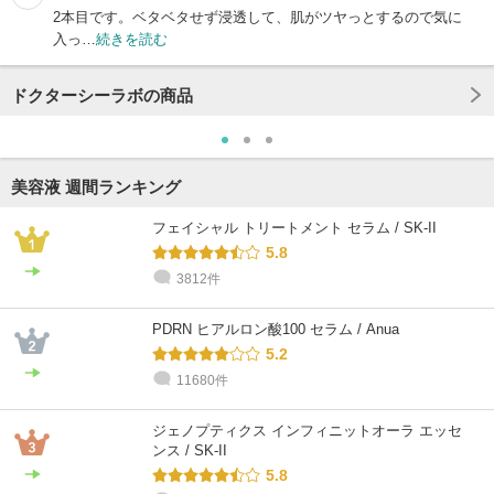
2本目です。ベタベタせず浸透して、肌がツヤっとするので気に
入っ…
続きを読む
ドクターシーラボの商品
美容液 週間ランキング
フェイシャル トリートメント セラム / SK-II
5.8
3812件
PDRN ヒアルロン酸100 セラム / Anua
5.2
11680件
ジェノプティクス インフィニットオーラ エッセ
ンス / SK-II
5.8