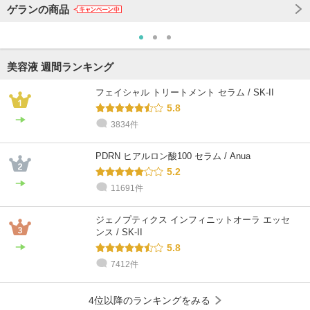
ゲランの商品
美容液 週間ランキング
フェイシャル トリートメント セラム / SK-II
5.8
3834件
PDRN ヒアルロン酸100 セラム / Anua
5.2
11691件
ジェノプティクス インフィニットオーラ エッセ
ンス / SK-II
5.8
7412件
4位以降のランキングをみる