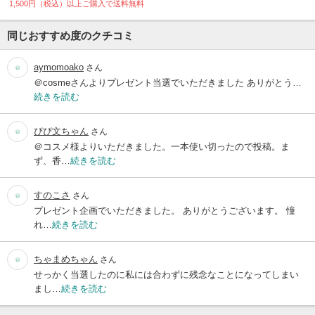
1,500円（税込）以上ご購入で送料無料
同じおすすめ度のクチコミ
aymomoako
さん
＠cosmeさんよりプレゼント当選でいただきました ありがとう…
続きを読む
ぴぴ文ちゃん
さん
＠コスメ様よりいただきました。一本使い切ったので投稿。ま
ず、香…
続きを読む
すのこさ
さん
プレゼント企画でいただきました。 ありがとうございます。 憧
れ…
続きを読む
ちゃまめちゃん
さん
せっかく当選したのに私には合わずに残念なことになってしまい
まし…
続きを読む