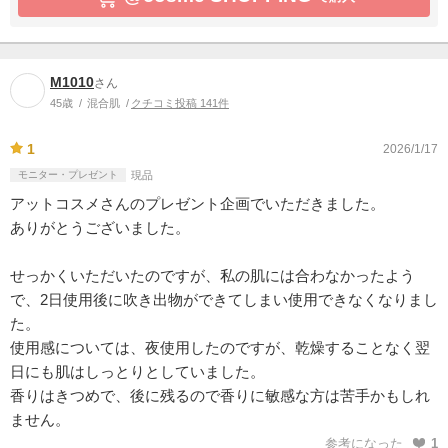
М1010
さん
45歳
混合肌
クチコミ投稿 141件
1
2026/1/17
モニター・プレゼント
現品
アットコスメさんのプレゼント企画でいただきました。
ありがとうございました。
せっかくいただいたのですが、私の肌には合わなかったよう
で、2日使用後に吹き出物ができてしまい使用できなくなりまし
た。
使用感については、夜使用したのですが、乾燥することなく翌
日にも肌はしっとりとしていました。
香りはきつめで、後に残るので香りに敏感な方は苦手かもしれ
ません。
参考になった
1