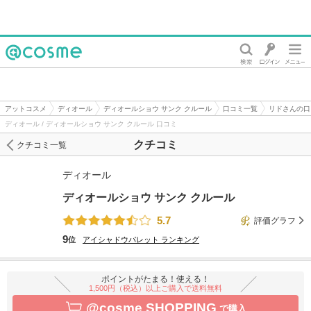
@cosme
アットコスメ
ディオール
ディオールショウ サンク クルール
口コミ一覧
リドさんの口
ディオール / ディオールショウ サンク クルール 口コミ
クチコミ
クチコミ一覧
ディオール
ディオールショウ サンク クルール
5.7
評価グラフ
9
位
アイシャドウパレット
ランキング
ポイントがたまる！使える！
1,500円（税込）以上ご購入で送料無料
@cosme SHOPPING
で購入