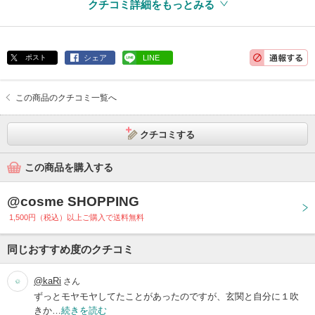
クチコミ詳細をもっとみる
ポスト
シェア
LINE
この商品のクチコミ一覧へ
クチコミする
この商品を購入する
@cosme SHOPPING
1,500円（税込）以上ご購入で送料無料
同じおすすめ度のクチコミ
@kaRi
さん
ずっとモヤモヤしてたことがあったのですが、玄関と自分に１吹
きか…
続きを読む