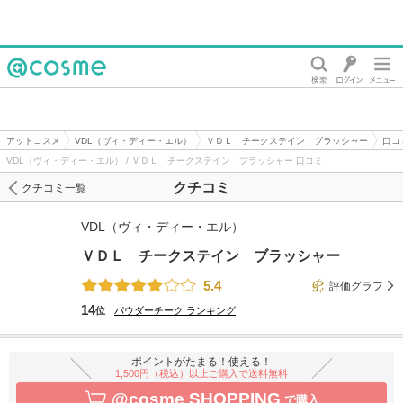
@cosme
アットコスメ
VDL（ヴィ・ディー・エル）
ＶＤＬ チークステイン ブラッシャー
口コ
VDL（ヴィ・ディー・エル） / ＶＤＬ チークステイン ブラッシャー 口コミ
クチコミ
クチコミ一覧
VDL（ヴィ・ディー・エル）
ＶＤＬ チークステイン ブラッシャー
5.4
評価グラフ
14
位
パウダーチーク
ランキング
ポイントがたまる！使える！
1,500円（税込）以上ご購入で送料無料
@cosme SHOPPING
で購入