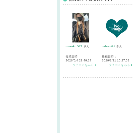
mozuku.521
さん
cafe-milk♪
さん
投稿日時：
投稿日時：
2026/5/4 23:46:27
2026/1/31 15:27:52
クチコミをみる
クチコミをみる