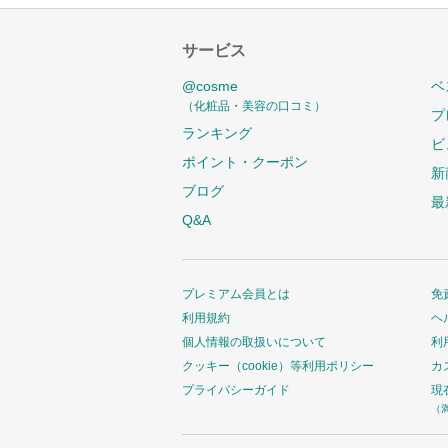
サービス
@cosme
ベ
（化粧品・美容の口コミ）
プ
ランキング
ビ
ポイント・クーポン
新
ブログ
最
Q&A
プレミアム会員とは
免
利用規約
ヘ
個人情報の取扱いについて
利
クッキー（cookie）等利用ポリシー
カ
プライバシーガイド
現
（