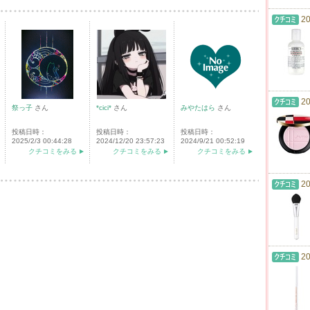
20
20
祭っ子
さん
*cici*
さん
みやたはら
さん
投稿日時：
投稿日時：
投稿日時：
2025/2/3 00:44:28
2024/12/20 23:57:23
2024/9/21 00:52:19
クチコミをみる
クチコミをみる
クチコミをみる
20
20