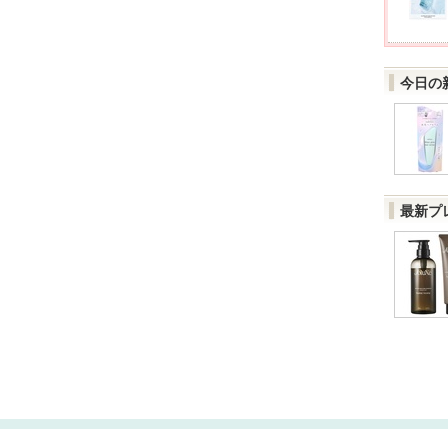
今日の
最新プ