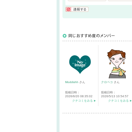
通報する
Moddishh
さん
クロペコ
さん
投稿日時：
投稿日時：
2026/6/20 08:35:02
2026/5/13 10:54:57
クチコミをみる
クチコミをみる