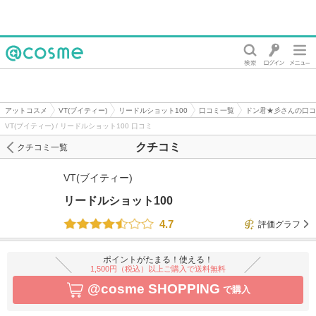
@cosme
アットコスメ
VT(ブイティー)
リードルショット100
口コミ一覧
ドン君★彡さんの口コ
VT(ブイティー) / リードルショット100 口コミ
クチコミ
クチコミ一覧
VT(ブイティー)
リードルショット100
4.7
評価グラフ
ポイントがたまる！使える！
1,500円（税込）以上ご購入で送料無料
@cosme SHOPPING
で購入