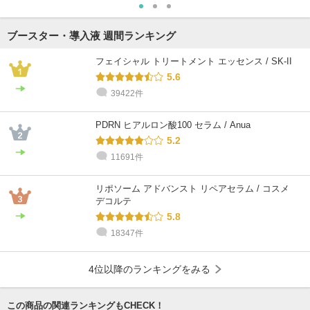
ブースター・導入液 週間ランキング
フェイシャル トリートメント エッセンス / SK-II
5.6
39422件
PDRN ヒアルロン酸100 セラム / Anua
5.2
11691件
リポソーム アドバンスト リペアセラム / コスメ
デコルテ
5.8
18347件
4位以降のランキングをみる
この商品の関連ランキングもCHECK！