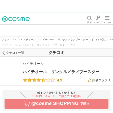
@cosme
アットコスメ
ハイチオール
ハイチオール リンクルメラノブースター
口コミ一覧
hi
ハイチオール / ハイチオール リンクルメラノブースター 口コミ
クチコミ
クチコミ一覧
ハイチオール
ハイチオール リンクルメラノブースター
4.9
評価グラフ
ポイントがたまる！使える！
1,500円（税込）以上ご購入で送料無料
@cosme SHOPPING
で購入