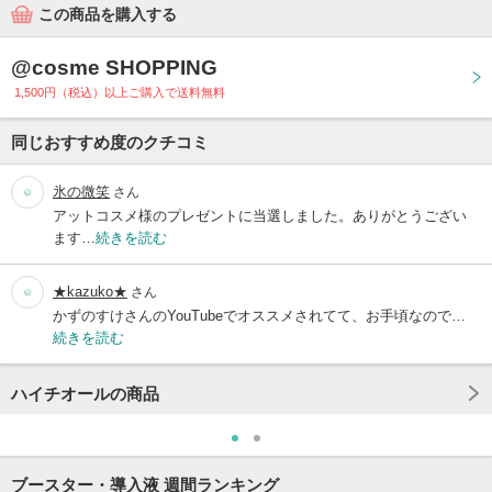
この商品を購入する
@cosme SHOPPING
1,500円（税込）以上ご購入で送料無料
同じおすすめ度のクチコミ
氷の微笑
さん
アットコスメ様のプレゼントに当選しました。ありがとうござい
ます…
続きを読む
★kazuko★
さん
かずのすけさんのYouTubeでオススメされてて、お手頃なので…
続きを読む
ハイチオールの商品
ブースター・導入液 週間ランキング