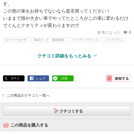
す。
この形の筆をお持ちでないなら是非買ってください！
いままで指や大きい筆でやってたところがこの筆に変わるだけ
でぐんとクオリティが変わりますので
参考になった
0
ロージーローザ
美容グッズ・美容家電
メイクアップグッズ
メイクブラシ
クチコミ詳細をもっとみる
ポスト
シェア
LINE
この商品のクチコミ一覧へ
クチコミする
この商品を購入する