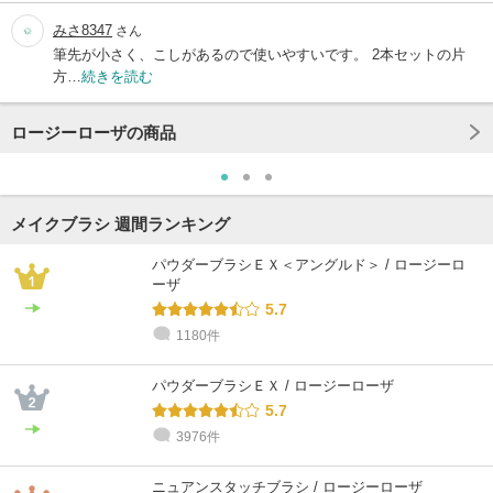
みさ8347
さん
筆先が小さく、こしがあるので使いやすいです。 2本セットの片
方…
続きを読む
ロージーローザの商品
メイクブラシ 週間ランキング
パウダーブラシＥＸ＜アングルド＞ / ロージーロ
ーザ
5.7
1180件
パウダーブラシＥＸ / ロージーローザ
5.7
3976件
ニュアンスタッチブラシ / ロージーローザ