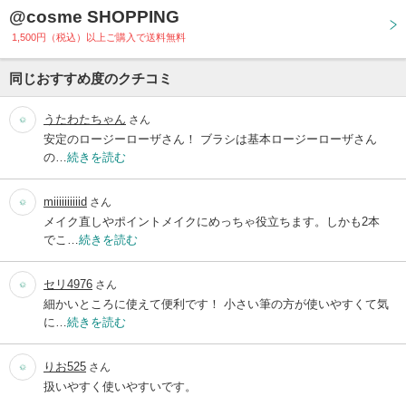
@cosme SHOPPING
1,500円（税込）以上ご購入で送料無料
同じおすすめ度のクチコミ
うたわたちゃん
さん
安定のロージーローザさん！ ブラシは基本ロージーローザさん
の…
続きを読む
miiiiiiiiiid
さん
メイク直しやポイントメイクにめっちゃ役立ちます。しかも2本
でこ…
続きを読む
セリ4976
さん
細かいところに使えて便利です！ 小さい筆の方が使いやすくて気
に…
続きを読む
りお525
さん
扱いやすく使いやすいです。