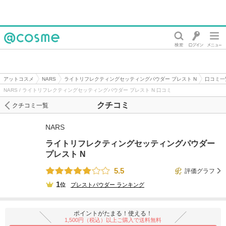
@cosme
アットコスメ
NARS
ライトリフレクティングセッティングパウダー プレスト N
口コミ一
NARS / ライトリフレクティングセッティングパウダー プレスト N 口コミ
クチコミ
クチコミ一覧
NARS
ライトリフレクティングセッティングパウダー
プレスト N
5.5
評価グラフ
1
位
プレストパウダー
ランキング
ポイントがたまる！使える！
1,500円（税込）以上ご購入で送料無料