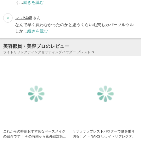
う…
続きを読む
マユ5448
さん
なんで早く買わなかったのかと思うくらい毛穴もカバーツルツル
しか…
続きを読む
美容部員・美容プロのレビュー
ライトリフレクティングセッティングパウダー プレスト N
これからの時期おすすめなベースメイク
＼サラサラプレストパウダーで夏を乗り
の紹介です！ 今の時期から紫外線対策か
切る！／ ・NARS 〇ライトリフレクティ