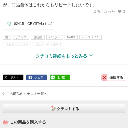
が、商品自体はこれからもリピートしたいです。
参考になった
1
02415 CRYSTAL(ミニ)
艶
サラサラ
透明感
パウダー
NARS
ベースメイク
フェイスパウダー
プレストパウダー
クチコミ詳細をもっとみる
ポスト
シェア
LINE
この商品のクチコミ一覧へ
クチコミする
この商品を購入する