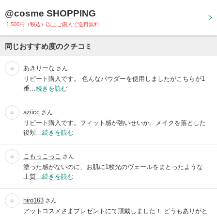
@cosme SHOPPING
1,500円（税込）以上ご購入で送料無料
同じおすすめ度のクチコミ
あきりーな
さん
リピート購入です。 色んなパウダーを使用しましたがこちらが1
番…
続きを読む
aziicc
さん
リピート購入です。フィット感が強いせいか、メイクを落とした
後頬…
続きを読む
こもっこっこ
さん
塗った感がないのに、お肌に1枚光のヴェールをまとったような
上質…
続きを読む
hiro163
さん
アットコスメさまプレゼントにて頂戴しました！ どうもありがと