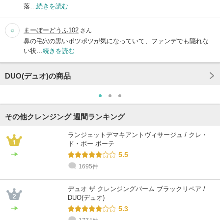
落…
続きを読む
まーぼーどうふ102
さん
鼻の毛穴の黒いポツポツが気になっていて、ファンデでも隠れな
い状…
続きを読む
DUO(デュオ)の商品
その他クレンジング 週間ランキング
ランジェットデマキアントヴィサージュ / クレ・
ド・ポー ボーテ
5.5
1695件
デュオ ザ クレンジングバーム ブラックリペア /
DUO(デュオ)
5.3