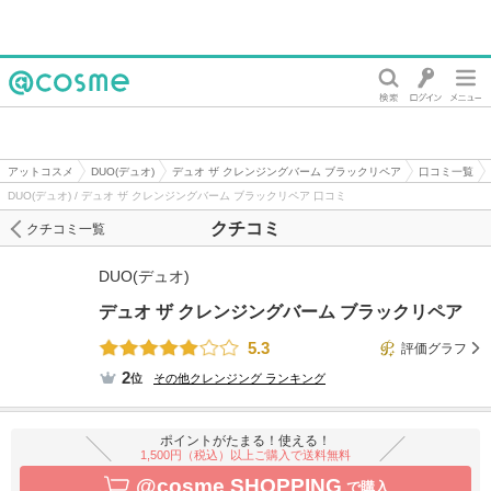
@cosme
アットコスメ
DUO(デュオ)
デュオ ザ クレンジングバーム ブラックリペア
口コミ一覧
DUO(デュオ) / デュオ ザ クレンジングバーム ブラックリペア 口コミ
クチコミ
クチコミ一覧
DUO(デュオ)
デュオ ザ クレンジングバーム ブラックリペア
5.3
評価グラフ
2
位
その他クレンジング
ランキング
ポイントがたまる！使える！
1,500円（税込）以上ご購入で送料無料
@cosme SHOPPING
で購入