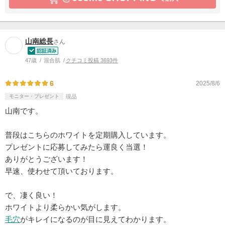
山南総長
さん
47歳
混合肌
クチコミ投稿 3693件
6
2025/8/6
モニター・プレゼント
現品
山南です。
普段はこちらのホワイトを定期購入しています。
プレゼントに応募してみたら運良く当選！
ありがとうございます！
早速、使わせて頂いております。
で、凄く良い！
ホワイトより柔らかい気がします。
毛穴
がキレイになるのが目に見えてわかります。