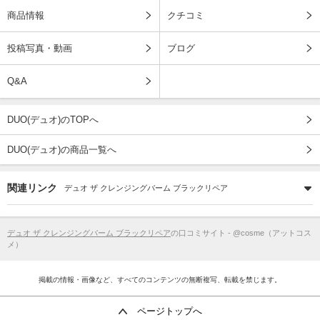
商品情報
クチコミ
投稿写真・動画
ブログ
Q&A
DUO(デュオ)のTOPへ
DUO(デュオ)の商品一覧へ
関連リンク
デュオ ザ クレンジングバーム ブラックリペア
デュオ ザ クレンジングバーム ブラックリペア
の口コミサイト - @cosme（アットコス
メ）
掲載の情報・画像など、すべてのコンテンツの無断複写、転載を禁じます。
ページトップへ