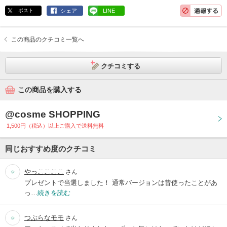
ポスト
シェア
LINE
この商品のクチコミ一覧へ
クチコミする
この商品を購入する
@cosme SHOPPING
1,500円（税込）以上ご購入で送料無料
同じおすすめ度のクチコミ
やっここここ
さん
プレゼントで当選しました！ 通常バージョンは昔使ったことがあ
っ…
続きを読む
つぶらなモモ
さん