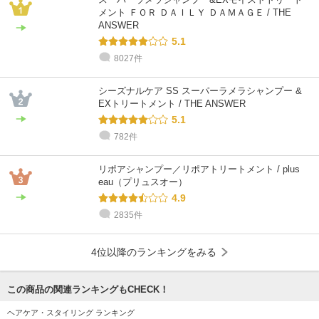
メント ＦＯＲ ＤＡＩＬＹ ＤＡＭＡＧＥ / THE
ANSWER
5.1
8027件
シーズナルケア SS スーパーラメラシャンプー &
EXトリートメント / THE ANSWER
5.1
782件
リポアシャンプー／リポアトリートメント / plus
eau（プリュスオー）
4.9
2835件
4位以降のランキングをみる
この商品の関連ランキングもCHECK！
ヘアケア・スタイリング ランキング