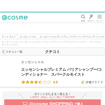
@cosme
アットコスメ
エッセンシャル
エッセンシャルプレミアム バリアシャンプー/コンディショ
エッセンシャル / エッセンシャルプレミアム バリアシャンプー/コンディショナー スパークル
モイスト 口コミ
クチコミ
クチコミ一覧
エッセンシャル
エッセンシャルプレミアム バリアシャンプー/コ
ンディショナー スパークルモイスト
4.9
評価グラフ
ポイントがたまる！使える！
1,500円（税込）以上ご購入で送料無料
@cosme SHOPPING
で購入