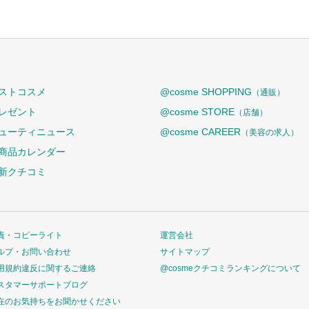
ストコスメ
@cosme SHOPPING
（通販）
レゼント
@cosme STORE
（店舗）
ューティニュース
@cosme CAREER
（美容の求人）
商品カレンダー
新クチコミ
責・コピーライト
運営会社
ルプ・お問い合わせ
サイトマップ
用規約違反に関するご連絡
@cosmeクチコミランキングについて
スタマーサポートブログ
在のお気持ちをお聞かせください