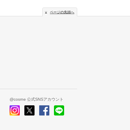
ページの先頭へ
@cosme 公式SNSアカウント
instagram
x
facebook
line