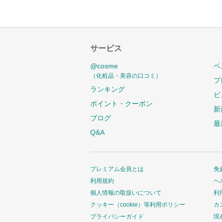
サービス
@cosme
ベ
（化粧品・美容の口コミ）
プ
ランキング
ビ
ポイント・クーポン
新
ブログ
最
Q&A
プレミアム会員とは
免
利用規約
ヘ
個人情報の取扱いについて
利
クッキー（cookie）等利用ポリシー
カ
プライバシーガイド
現