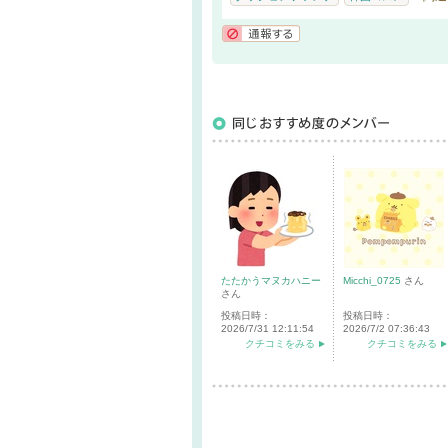
通報する
たたかうマヌカハニー
Micchi_0725
さん
さん
投稿日時：
投稿日時：
2026/7/31 12:11:54
2026/7/2 07:36:43
クチコミをみる
クチコミをみる