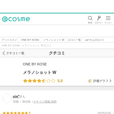
@cosme
アットコスメ
ONE BY KOSE
メラノショット W
口コミ一覧
uie*さんの口コミ
ONE BY KOSE / メラノショット W 口コミ
クチコミ
クチコミ一覧
ONE BY KOSE
メラノショット W
5.0
評価グラフ
uie*
さん
35歳
混合肌
クチコミ投稿 26件
7
2025/7/31