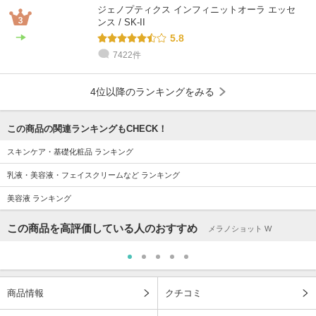
ジェノプティクス インフィニットオーラ エッセ
ンス / SK-II
5.8
7422件
4位以降のランキングをみる
この商品の関連ランキングもCHECK！
スキンケア・基礎化粧品 ランキング
乳液・美容液・フェイスクリームなど ランキング
美容液 ランキング
この商品を高評価している人のおすすめ
メラノショット W
商品情報
クチコミ