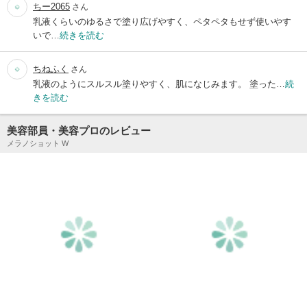
ちー2065
さん
乳液くらいのゆるさで塗り広げやすく、ペタペタもせず使いやす
いで…
続きを読む
ちねふく
さん
乳液のようにスルスル塗りやすく、肌になじみます。 塗った…
続
きを読む
美容部員・美容プロのレビュー
メラノショット W