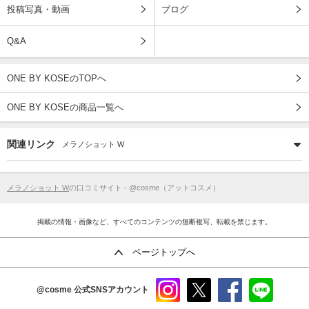
投稿写真・動画
ブログ
Q&A
ONE BY KOSEのTOPへ
ONE BY KOSEの商品一覧へ
関連リンク
メラノショット W
メラノショット W
の口コミサイト - @cosme（アットコスメ）
掲載の情報・画像など、すべてのコンテンツの無断複写、転載を禁じます。
ページトップへ
@cosme
公式SNSアカウント
instag
x
faceb
line