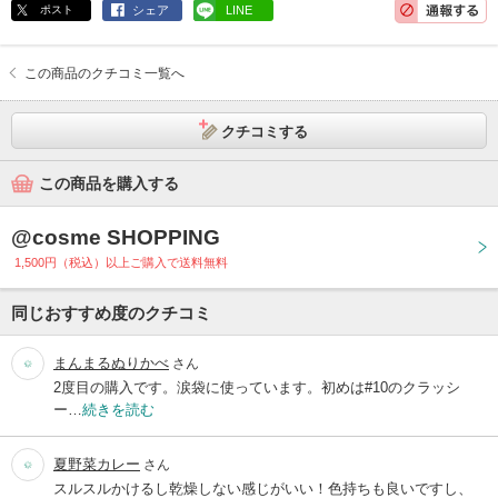
ポスト
シェア
LINE
この商品のクチコミ一覧へ
クチコミする
この商品を購入する
@cosme SHOPPING
1,500円（税込）以上ご購入で送料無料
同じおすすめ度のクチコミ
まんまるぬりかべ
さん
2度目の購入です。涙袋に使っています。初めは#10のクラッシ
ー…
続きを読む
夏野菜カレー
さん
スルスルかけるし乾燥しない感じがいい！色持ちも良いですし、