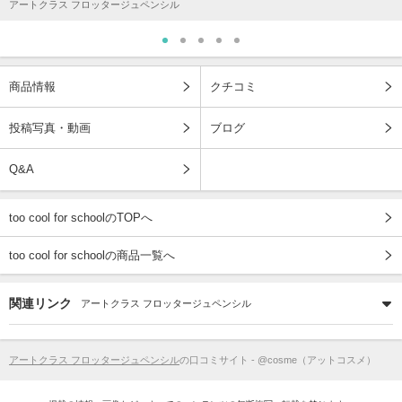
アートクラス フロッタージュペンシル
商品情報
クチコミ
投稿写真・動画
ブログ
Q&A
too cool for schoolのTOPへ
too cool for schoolの商品一覧へ
関連リンク
アートクラス フロッタージュペンシル
アートクラス フロッタージュペンシル
の口コミサイト - @cosme（アットコスメ）