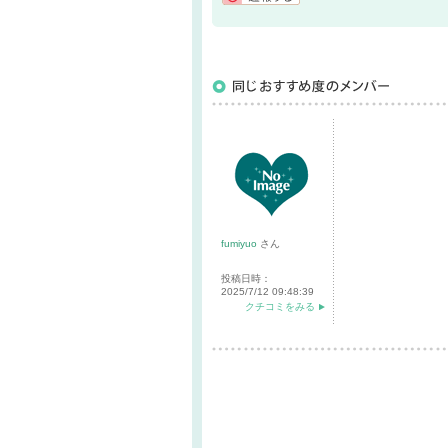
通報する
fumiyuo
さん
投稿日時：
2025/7/12 09:48:39
クチコミをみる