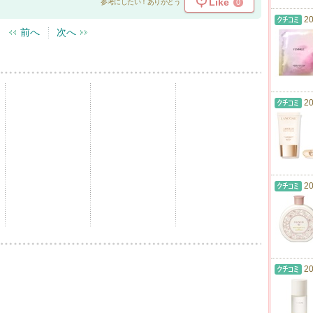
Like
0
参考にしたい！ありがとう
20
前へ
次へ
20
20
20