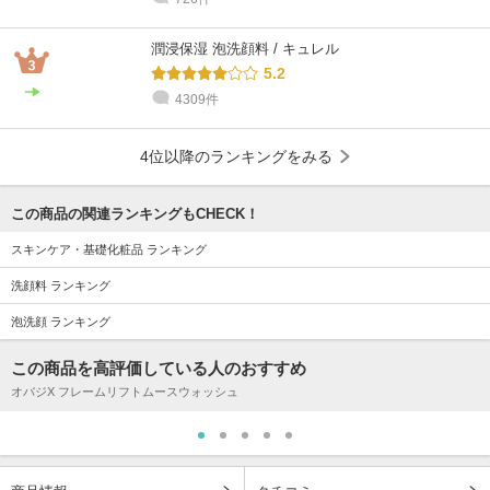
潤浸保湿 泡洗顔料 / キュレル
5.2
4309件
4位以降のランキングをみる
この商品の関連ランキングもCHECK！
スキンケア・基礎化粧品 ランキング
洗顔料 ランキング
泡洗顔 ランキング
この商品を高評価している人のおすすめ
オバジX フレームリフトムースウォッシュ