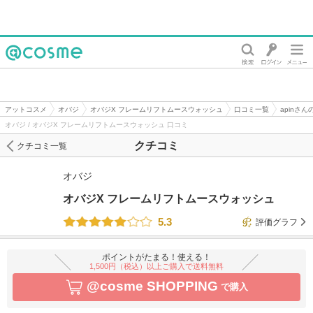
@cosme
アットコスメ
オバジ
オバジX フレームリフトムースウォッシュ
口コミ一覧
apinさ
オバジ / オバジX フレームリフトムースウォッシュ 口コミ
クチコミ
クチコミ一覧
オバジ
オバジX フレームリフトムースウォッシュ
5.3
評価グラフ
ポイントがたまる！使える！
1,500円（税込）以上ご購入で送料無料
@cosme SHOPPING
で購入