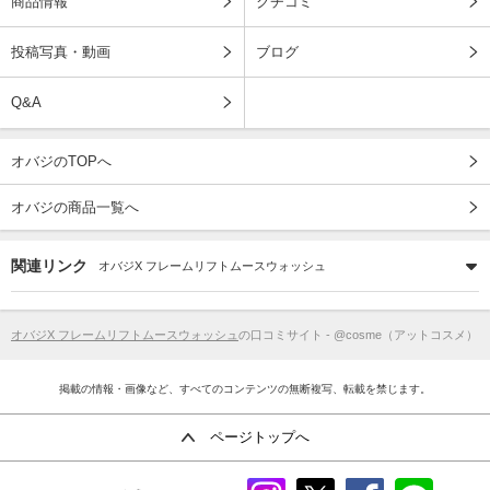
商品情報
クチコミ
投稿写真・動画
ブログ
Q&A
オバジのTOPへ
オバジの商品一覧へ
関連リンク
オバジX フレームリフトムースウォッシュ
オバジX フレームリフトムースウォッシュ
の口コミサイト - @cosme（アットコスメ）
掲載の情報・画像など、すべてのコンテンツの無断複写、転載を禁じます。
ページトップへ