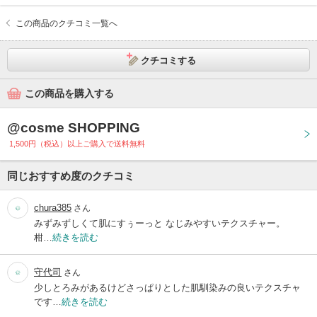
この商品のクチコミ一覧へ
クチコミする
この商品を購入する
@cosme SHOPPING
1,500円（税込）以上ご購入で送料無料
同じおすすめ度のクチコミ
chura385
さん
みずみずしくて肌にすぅーっと なじみやすいテクスチャー。
柑…
続きを読む
守代司
さん
少しとろみがあるけどさっぱりとした肌馴染みの良いテクスチャ
です…
続きを読む