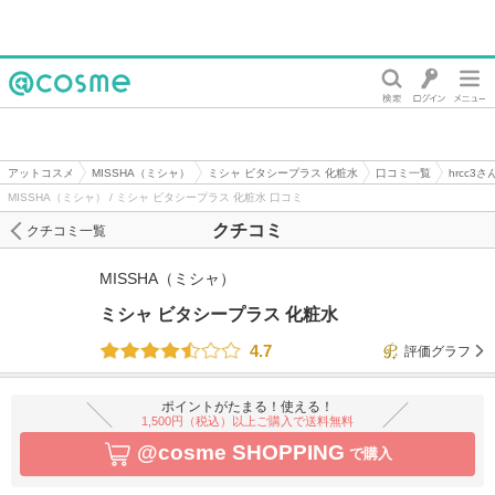
@cosme
アットコスメ
MISSHA（ミシャ）
ミシャ ビタシープラス 化粧水
口コミ一覧
hrcc3
MISSHA（ミシャ） / ミシャ ビタシープラス 化粧水 口コミ
クチコミ
クチコミ一覧
MISSHA（ミシャ）
ミシャ ビタシープラス 化粧水
4.7
評価グラフ
ポイントがたまる！使える！
1,500円（税込）以上ご購入で送料無料
@cosme SHOPPING
で購入