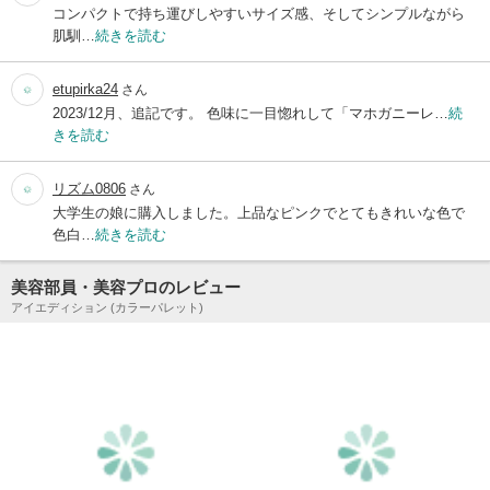
コンパクトで持ち運びしやすいサイズ感、そしてシンプルながら
肌馴…
続きを読む
etupirka24
さん
2023/12月、追記です。 色味に一目惚れして「マホガニーレ…
続
きを読む
リズム0806
さん
大学生の娘に購入しました。上品なピンクでとてもきれいな色で
色白…
続きを読む
美容部員・美容プロのレビュー
アイエディション (カラーパレット)