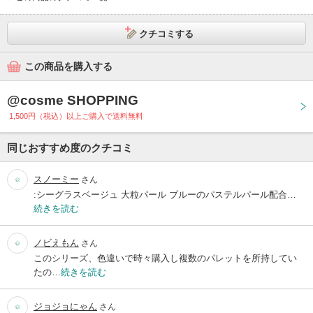
クチコミする
この商品を購入する
@cosme SHOPPING
1,500円（税込）以上ご購入で送料無料
同じおすすめ度のクチコミ
スノーミー
さん
:シーグラスベージュ 大粒パール ブルーのパステルパール配合…
続きを読む
ノビえもん
さん
このシリーズ、色違いで時々購入し複数のパレットを所持してい
たの…
続きを読む
ジョジョにゃん
さん