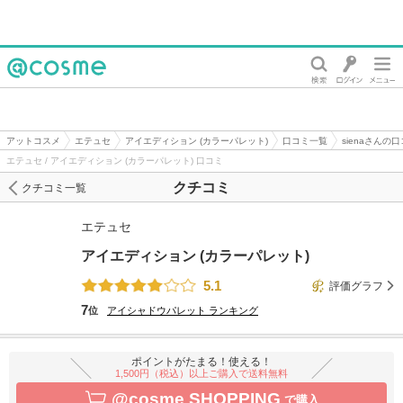
@cosme
アットコスメ
エテュセ
アイエディション (カラーパレット)
口コミ一覧
sienaさんの
エテュセ / アイエディション (カラーパレット) 口コミ
クチコミ
クチコミ一覧
エテュセ
アイエディション (カラーパレット)
5.1
評価グラフ
7
位
アイシャドウパレット
ランキング
ポイントがたまる！使える！
1,500円（税込）以上ご購入で送料無料
@cosme SHOPPING
で購入