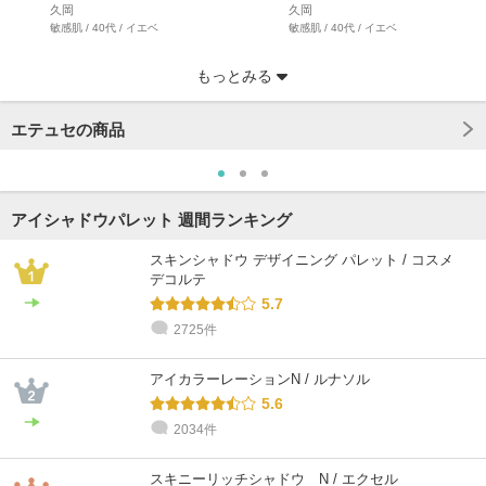
久岡
久岡
敏感肌 / 40代 / イエベ
敏感肌 / 40代 / イエベ
もっとみる
エテュセの商品
アイシャドウパレット 週間ランキング
スキンシャドウ デザイニング パレット / コスメ
デコルテ
5.7
2725件
@cosme STORE スタッフ
@cosme STORE スタッフ
田村
たなべ⌘
混合肌 / 40代 / ブルベ
混合肌 / 50代 / ブルベ
アイカラーレーションN / ルナソル
5.6
2034件
スキニーリッチシャドウ N / エクセル