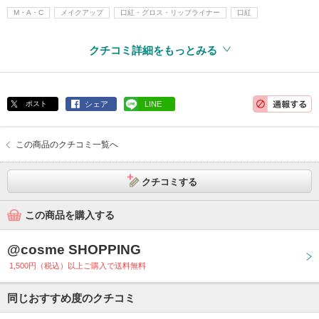
M・A・C
メイクアップ
口紅・グロス・リップライナー
口紅
クチコミ詳細をもっとみる
ポスト
シェア
LINE
この商品のクチコミ一覧へ
クチコミする
この商品を購入する
@cosme SHOPPING
1,500円（税込）以上ご購入で送料無料
同じおすすめ度のクチコミ