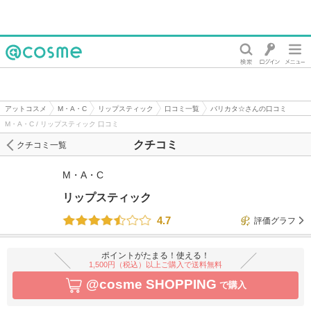
@cosme
アットコスメ
M・A・C
リップスティック
口コミ一覧
バリカタ☆さんの口コミ
M・A・C / リップスティック 口コミ
クチコミ
クチコミ一覧
M・A・C
リップスティック
4.7
評価グラフ
ポイントがたまる！使える！
1,500円（税込）以上ご購入で送料無料
@cosme SHOPPING
で購入