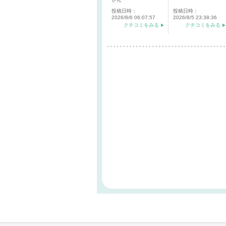
投稿日時：
投稿日時：
2026/8/6 06:07:57
2026/8/5 23:38:36
クチコミをみる
クチコミをみる