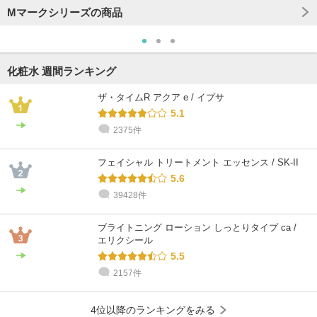
Mマークシリーズの商品
化粧水 週間ランキング
ザ・タイムR アクア e / イプサ
5.1
2375件
フェイシャル トリートメント エッセンス / SK-II
5.6
39428件
ブライトニング ローション しっとりタイプ ca /
エリクシール
5.5
2157件
4位以降のランキングをみる