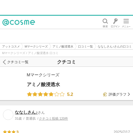
@cosme
アットコスメ
Mマークシリーズ
アミノ酸浸透水
口コミ一覧
ななしさん♪さんの口コミ
Mマークシリーズ / アミノ酸浸透水 口コミ
クチコミ
クチコミ一覧
Mマークシリーズ
アミノ酸浸透水
5.2
評価グラフ
ななしさん♪
さん
31歳
普通肌
クチコミ投稿 120件
3
2025/7/17